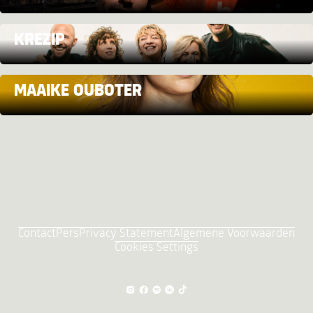
KREZIP
MAAIKE OUBOTER
Contact
Pers
Privacy Statement
Algemene Voorwaarden
Cookies Settings