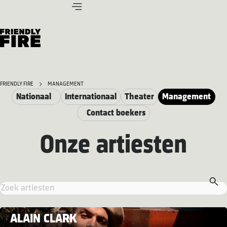
FRIENDLY FIRE
MANAGEMENT
Nationaal
Internationaal
Theater
Management
Contact boekers
Onze artiesten
ALAIN CLARK