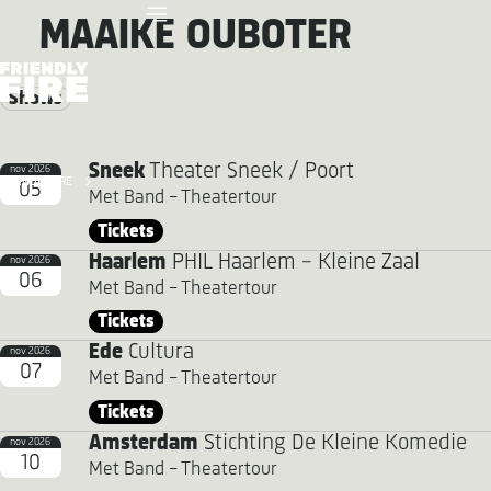
MAAIKE OUBOTER
Shows
Sneek
Theater Sneek / Poort
nov 2026
FRIENDLY FIRE
05
Met Band - Theatertour
Tickets
Haarlem
PHIL Haarlem - Kleine Zaal
nov 2026
06
Met Band - Theatertour
Tickets
Ede
Cultura
nov 2026
07
Met Band - Theatertour
Tickets
Amsterdam
Stichting De Kleine Komedie
nov 2026
10
Met Band - Theatertour