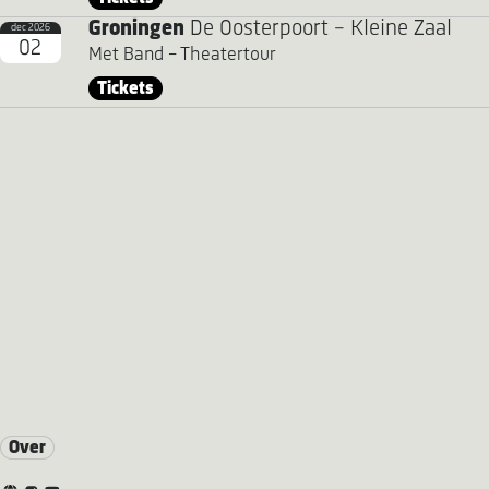
Groningen
De Oosterpoort - Kleine Zaal
dec 2026
02
Met Band - Theatertour
Tickets
Over