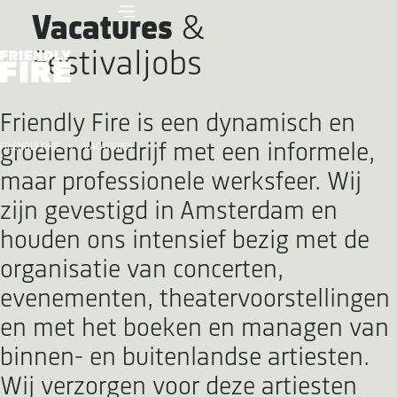
Vacatures
&
Festivaljobs
Friendly Fire is een dynamisch en
groeiend bedrijf met een informele,
FRIENDLY FIRE
VACATURES
maar professionele werksfeer. Wij
zijn gevestigd in Amsterdam en
houden ons intensief bezig met de
organisatie van concerten,
evenementen, theatervoorstellingen
en met het boeken en managen van
binnen- en buitenlandse artiesten.
Wij verzorgen voor deze artiesten