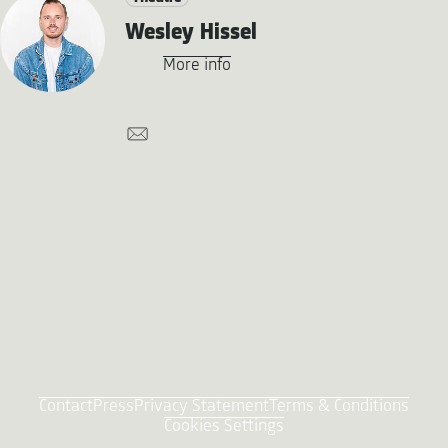
Wesley Hissel
More info
Contact
Press
Privacy Statement
Terms & Conditions
Cookies Settings