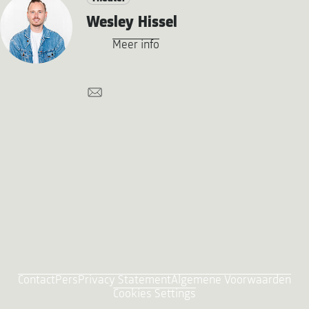
Wesley Hissel
Meer info
Contact
Pers
Privacy Statement
Algemene Voorwaarden
Cookies Settings