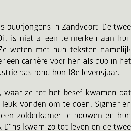
als buurjongens in Zandvoort. De twee
Dit is niet alleen te merken aan hun
 Ze weten met hun teksten namelijk
r een carrière voor hen als duo in het
strie pas rond hun 18e levensjaar.
 waar ze tot het besef kwamen dat
d leuk vonden om te doen. Sigmar en
op een zolderkamer te bouwen en hun
 & D1ns kwam zo tot leven en de twee