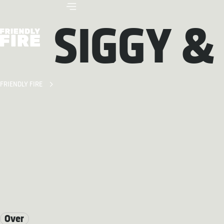
SIGGY &
FRIENDLY FIRE
Over