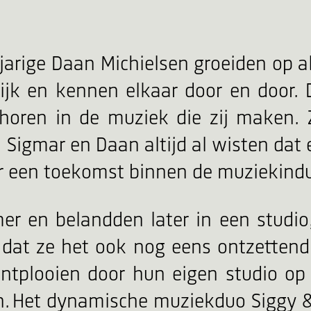
-jarige Daan Michielsen groeiden op 
lijk en kennen elkaar door en door. 
 horen in de muziek die zij maken.
 Sigmar en Daan altijd al wisten dat e
or een toekomst binnen de muziekindu
en belandden later in een studio,
 dat ze het ook nog eens ontzetten
 ontplooien door hun eigen studio 
gaan. Het dynamische muziekduo Siggy