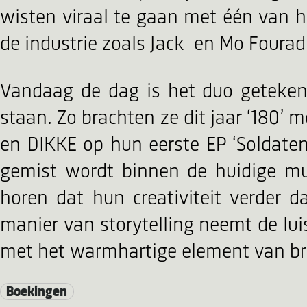
wisten viraal te gaan met één van 
de industrie zoals Jack en Mo Fourad
Vandaag de dag is het duo geteken
staan. Zo brachten ze dit jaar ‘180’ 
en DIKKE op hun eerste EP ‘Soldate
gemist wordt binnen de huidige mu
horen dat hun creativiteit verder d
manier van storytelling neemt de lu
met het warmhartige element van bro
Boekingen