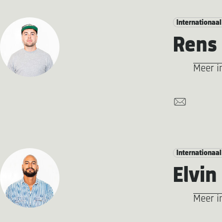
Internationaal
Rens 
Meer i
Internationaal
Elvin
Meer i