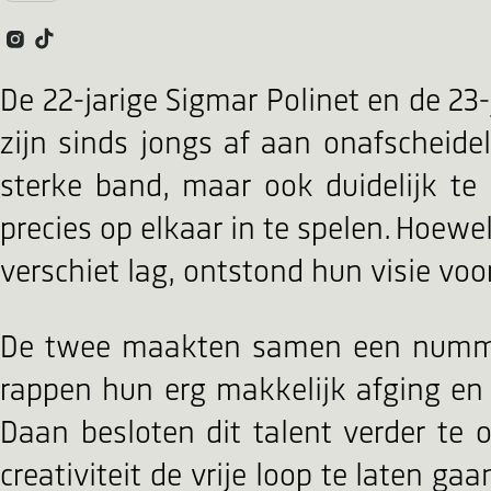
De 22-jarige Sigmar Polinet en de 23
zijn sinds jongs af aan onafscheide
sterke band, maar ook duidelijk te
precies op elkaar in te spelen. Hoewel
verschiet lag, ontstond hun visie vo
De twee maakten samen een nummer 
rappen hun erg makkelijk afging en
Daan besloten dit talent verder te
creativiteit de vrije loop te laten 