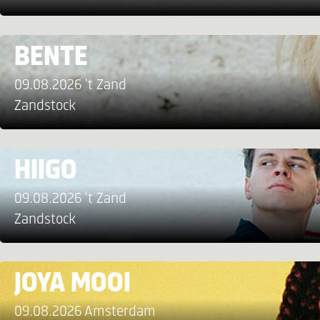
BENTE
09.08.2026 't Zand
Zandstock
HIIGO
09.08.2026 't Zand
Zandstock
JOYA MOOI
09.08.2026 Amsterdam