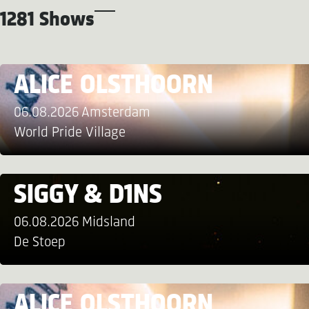
1281 Shows
ALICE OLSTHOORN
06.08.2026 Amsterdam
World Pride Village
SIGGY & D1NS
06.08.2026 Midsland
De Stoep
ALICE OLSTHOORN