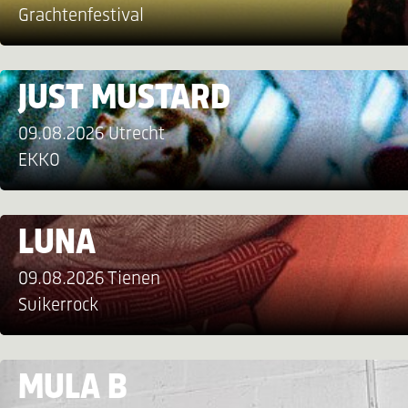
Grachtenfestival
JUST MUSTARD
09.08.2026 Utrecht
EKKO
LUNA
09.08.2026 Tienen
Suikerrock
MULA B