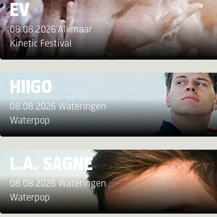
EV
08.08.2026 Alkmaar
Kinetic Festival
HIIGO
08.08.2026 Wateringen
Waterpop
L.A. SAGNE
08.08.2026 Wateringen
Waterpop