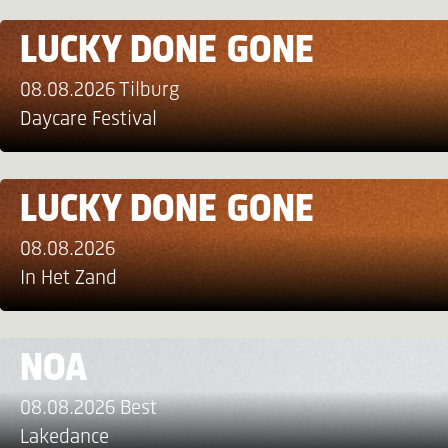
LUCKY DONE GONE
08.08.2026 Tilburg
Daycare Festival
LUCKY DONE GONE
08.08.2026
In Het Zand
NOA
08.08.2026 Best
Lakedance