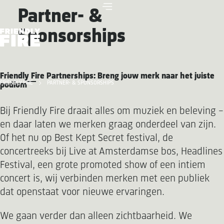
Partner- &
Sponsorships
Friendly Fire Partnerships: Breng jouw merk naar het juiste
FRIENDLY FIRE
PARTNER- & SPONSORSHIPS
podium
Bij Friendly Fire draait alles om muziek en beleving –
en daar laten we merken graag onderdeel van zijn.
Of het nu op Best Kept Secret festival, de
concertreeks bij Live at Amsterdamse bos, Headlines
Festival, een grote promoted show of een intiem
concert is, wij verbinden merken met een publiek
dat openstaat voor nieuwe ervaringen.
We gaan verder dan alleen zichtbaarheid. We