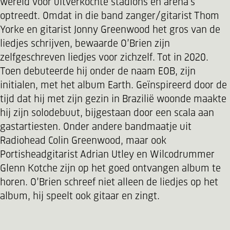
wereld voor uitverkochte stadions en arena’s
optreedt. Omdat in die band zanger/gitarist Thom
Yorke en gitarist Jonny Greenwood het gros van de
liedjes schrijven, bewaarde O’Brien zijn
zelfgeschreven liedjes voor zichzelf. Tot in 2020.
Toen debuteerde hij onder de naam EOB, zijn
initialen, met het album Earth. Geïnspireerd door de
tijd dat hij met zijn gezin in Brazilië woonde maakte
hij zijn solodebuut, bijgestaan door een scala aan
gastartiesten. Onder andere bandmaatje uit
Radiohead Colin Greenwood, maar ook
Portisheadgitarist Adrian Utley en Wilcodrummer
Glenn Kotche zijn op het goed ontvangen album te
horen. O’Brien schreef niet alleen de liedjes op het
album, hij speelt ook gitaar en zingt.