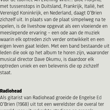
met tussenstops in Duitsland, Frankrijk, Italië, het
Verenigd Koninkrijk, en Nederland, daagt O’Brien
zichzelf uit. In plaats van de plaat simpelweg na te
spelen, is de liveshow opgevat als een vloeiende en
meeslepende ervaring – een ode aan de muziek
waarin elk optreden zich verder ontwikkelt en een
eigen leven gaat leiden. Met een band bestaande uit
leden die ook op het album te horen zijn, waaronder
musical director Dave Okumu, is daardoor elk
optreden uniek en een belevenis die op zichzelf
staat.
Radiohead
Als gitarist van Radiohead groeide de Engelse
Ed
O’Brien (1968) uit tot een wereldster die overal ter