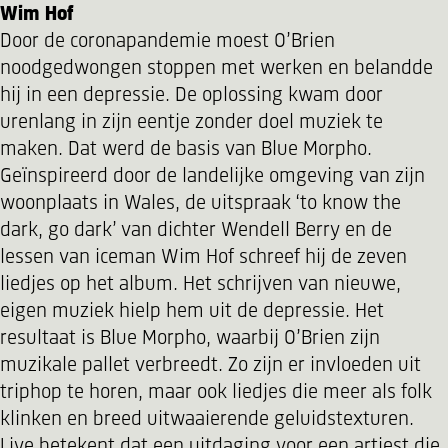
Wim Hof
Door de coronapandemie moest O’Brien
noodgedwongen stoppen met werken en belandde
hij in een depressie. De oplossing kwam door
urenlang in zijn eentje zonder doel muziek te
maken. Dat werd de basis van Blue Morpho.
Geïnspireerd door de landelijke omgeving van zijn
woonplaats in Wales, de uitspraak ‘to know the
dark, go dark’ van dichter Wendell Berry en de
lessen van iceman Wim Hof schreef hij de zeven
liedjes op het album. Het schrijven van nieuwe,
eigen muziek hielp hem uit de depressie. Het
resultaat is Blue Morpho, waarbij O’Brien zijn
muzikale pallet verbreedt. Zo zijn er invloeden uit
triphop te horen, maar ook liedjes die meer als folk
klinken en breed uitwaaierende geluidstexturen.
Live betekent dat een uitdaging voor een artiest die