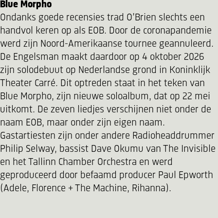
Blue Morpho
Ondanks goede recensies trad O’Brien slechts een
handvol keren op als EOB. Door de coronapandemie
werd zijn Noord-Amerikaanse tournee geannuleerd.
De Engelsman maakt daardoor op 4 oktober 2026
zijn solodebuut op Nederlandse grond in Koninklijk
Theater Carré. Dit optreden staat in het teken van
Blue Morpho, zijn nieuwe soloalbum, dat op 22 mei
uitkomt. De zeven liedjes verschijnen niet onder de
naam EOB, maar onder zijn eigen naam.
Gastartiesten zijn onder andere Radioheaddrummer
Philip Selway, bassist Dave Okumu van The Invisible
en het Tallinn Chamber Orchestra en werd
geproduceerd door befaamd producer Paul Epworth
(Adele, Florence + The Machine, Rihanna).