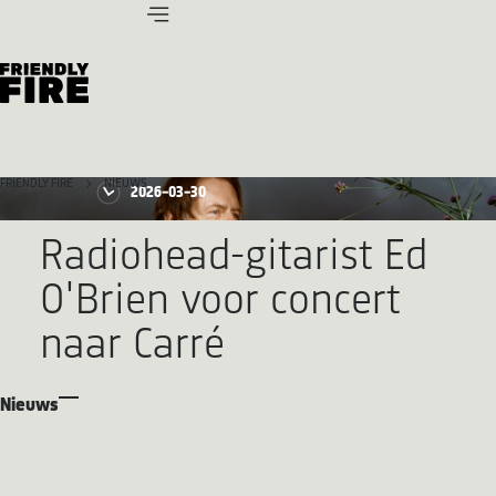
FRIENDLY FIRE
NIEUWS
2026-03-30
Radiohead-gitarist Ed
O'Brien voor concert
naar Carré
Nieuws