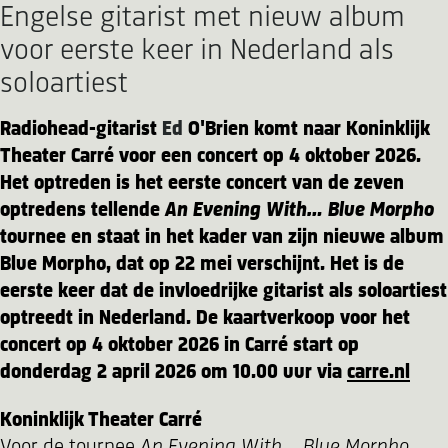
Engelse gitarist met nieuw album
voor eerste keer in Nederland als
soloartiest
Radiohead-gitarist
Ed
O'Brien komt naar Koninklijk
Theater Carré voor een concert op 4 oktober 2026.
Het optreden is het eerste concert van de zeven
optredens tellende
An Evening With… Blue Morpho
tournee en staat in het kader van zijn nieuwe album
Blue Morpho, dat op 22 mei verschijnt. Het is de
eerste keer dat de invloedrijke gitarist als soloartiest
optreedt in Nederland. De kaartverkoop voor het
concert op 4 oktober 2026 in Carré start op
donderdag 2 april 2026 om 10.00 uur via
carre.nl
Koninklijk Theater Carré
Voor de tournee
An Evening With… Blue Morpho,