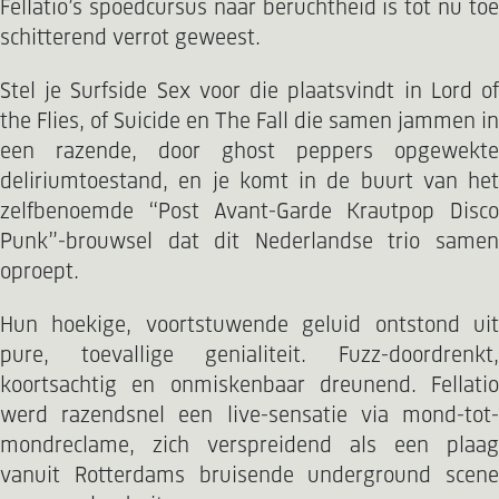
Fellatio’s spoedcursus naar beruchtheid is tot nu toe
schitterend verrot geweest.
Stel je Surfside Sex voor die plaatsvindt in Lord of
the Flies, of Suicide en The Fall die samen jammen in
een razende, door ghost peppers opgewekte
deliriumtoestand, en je komt in de buurt van het
zelfbenoemde “Post Avant-Garde Krautpop Disco
Punk”-brouwsel dat dit Nederlandse trio samen
oproept.
Hun hoekige, voortstuwende geluid ontstond uit
pure, toevallige genialiteit. Fuzz-doordrenkt,
koortsachtig en onmiskenbaar dreunend. Fellatio
werd razendsnel een live-sensatie via mond-tot-
mondreclame, zich verspreidend als een plaag
vanuit Rotterdams bruisende underground scene