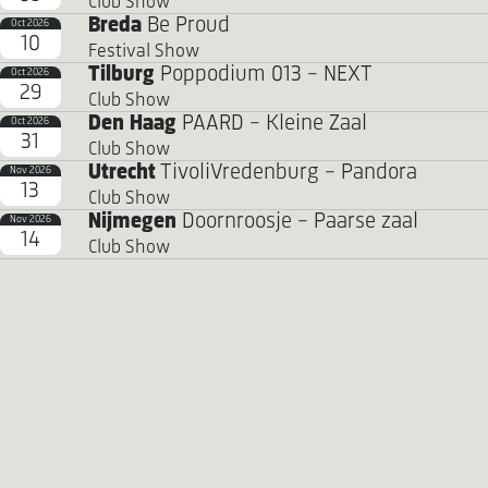
Club Show
Breda
Be Proud
Oct 2026
10
Festival Show
Tilburg
Poppodium 013 - NEXT
Oct 2026
29
Club Show
Den Haag
PAARD - Kleine Zaal
Oct 2026
31
Club Show
Utrecht
TivoliVredenburg - Pandora
Nov 2026
13
Club Show
Nijmegen
Doornroosje - Paarse zaal
Nov 2026
14
Club Show