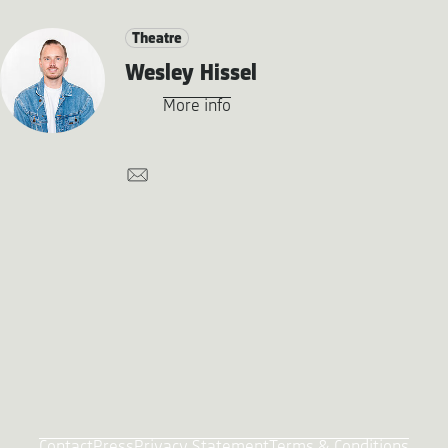
Theatre
Wesley Hissel
More info
Contact
Press
Privacy Statement
Terms & Conditions