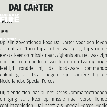
DAI CARTER
About
FRIENDLY FIRE
Op zijn zeventiende koos Dai Carter voor een leven
als militair. Toen hij achttien was ging hij voor de
eerste keer op missie naar Afghanistan. Het was zijn
doel om commando te worden en op twintigjarige
leeftijd rondde hij de loodzware commando
opleiding af. Daar begon zijn carrière bij de
Nederlandse Special Forces.
Hij diende tien jaar bij het Korps Commandotroepen
en ging acht keer op missie naar verschillende
conflictgebieden. Dai heeft als Special Forces Medic