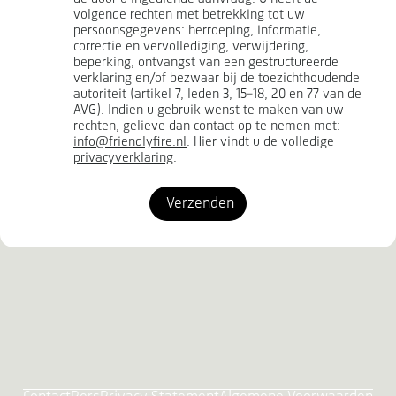
volgende rechten met betrekking tot uw
persoonsgegevens: herroeping, informatie,
correctie en vervollediging, verwijdering,
beperking, ontvangst van een gestructureerde
verklaring en/of bezwaar bij de toezichthoudende
autoriteit (artikel 7, leden 3, 15-18, 20 en 77 van de
AVG). Indien u gebruik wenst te maken van uw
rechten, gelieve dan contact op te nemen met:
info@friendlyfire.nl
. Hier vindt u de volledige
privacyverklaring
.
Verzenden