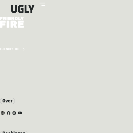
UGLY
FRIENDLY FIRE
Over