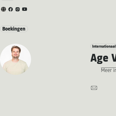
Boekingen
Internationaal
Age V
Meer i