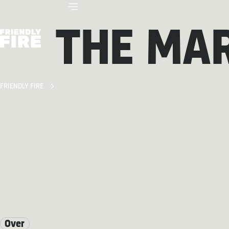
THE MA
FRIENDLY FIRE
Over