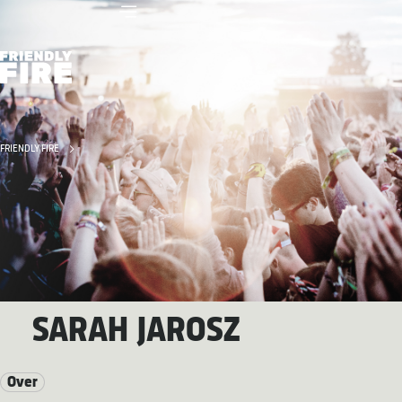
FRIENDLY FIRE
SARAH JAROSZ
Over