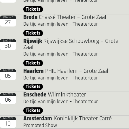
De tijd van mijn leven - Theatertour
Tickets
Breda
Chassé Theater - Grote Zaal
jan 2027
27
De tijd van mijn leven - Theatertour
Tickets
Rijswijk
Rijswijkse Schouwburg - Grote
jan 2027
30
Zaal
De tijd van mijn leven - Theatertour
Tickets
Haarlem
PHIL Haarlem - Grote Zaal
feb 2027
05
De tijd van mijn leven - Theatertour
Tickets
Enschede
Wilminktheater
feb 2027
06
De tijd van mijn leven - Theatertour
Tickets
Amsterdam
Koninklijk Theater Carré
feb 2027
10
Promoted Show