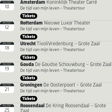
Amsterdam
Koninklijk Theater Carré
feb 2027
10
De tijd van mijn leven - Theatertour
Tickets
Rotterdam
Nieuwe Luxor Theater
feb 2027
12
De tijd van mijn leven - Theatertour
Tickets
Utrecht
TivoliVredenburg - Grote Zaal
feb 2027
18
De tijd van mijn leven - Theatertour
Tickets
Gouda
De Goudse Schouwburg - Grote Zaal
feb 2027
19
De tijd van mijn leven - Theatertour
Tickets
Groningen
De Oosterpoort - Grote Zaal
feb 2027
21
De tijd van mijn leven - Theatertour
Tickets
Roosendaal
De Kring Roosendaal - Grote
feb 2027
25
Zaal