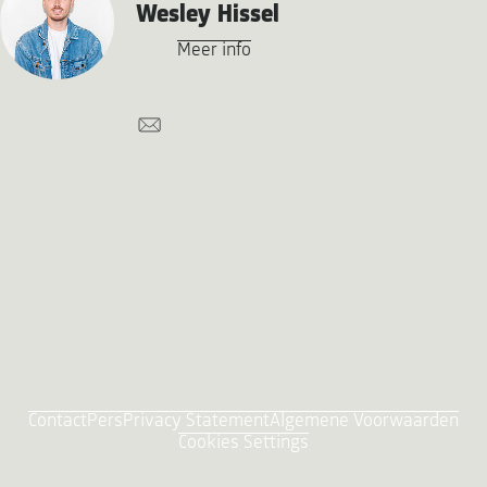
Wesley Hissel
Meer info
Contact
Pers
Privacy Statement
Algemene Voorwaarden
Cookies Settings