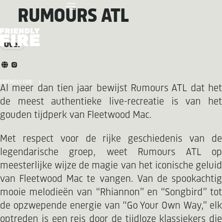
RUMOURS ATL
Over
FRIENDLY FIRE
Al meer dan tien jaar bewijst Rumours ATL dat het
de meest authentieke live-recreatie is van het
gouden tijdperk van Fleetwood Mac.
Met respect voor de rijke geschiedenis van de
legendarische groep, weet Rumours ATL op
meesterlijke wijze de magie van het iconische geluid
van Fleetwood Mac te vangen. Van de spookachtig
mooie melodieën van “Rhiannon” en “Songbird” tot
de opzwepende energie van “Go Your Own Way,” elk
optreden is een reis door de tijdloze klassiekers die