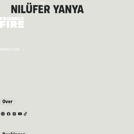
NILÜFER YANYA
FRIENDLY FIRE
Over