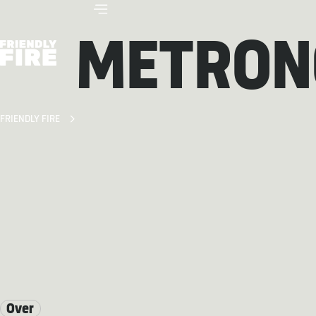
METRO
FRIENDLY FIRE
Over