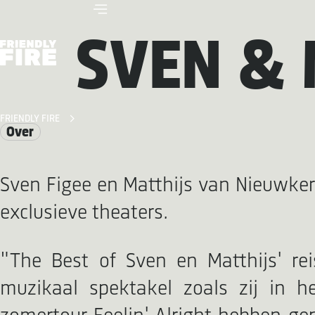
SVEN & 
FRIENDLY FIRE
Over
Sven Figee en Matthijs van Nieuwker
exclusieve theaters.
"The Best of Sven en Matthijs' re
muzikaal spektakel zoals zij in h