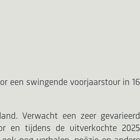
r een swingende voorjaarstour in 16
land. Verwacht een zeer gevarieerd
r en tijdens de uitverkochte 2025