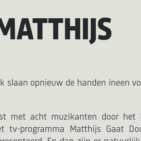
MATTHIJS
k slaan opnieuw de handen ineen voo
ist met acht muzikanten door het 
et tv-programma Matthijs Gaat Doo