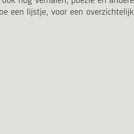
k ook nog verhalen, poëzie en andere
 een lijstje, voor een overzichtelijk