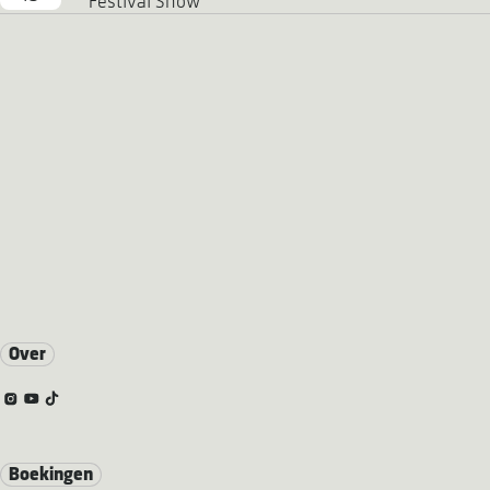
Festival Show
Over
Boekingen