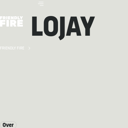
LOJAY
FRIENDLY FIRE
Over