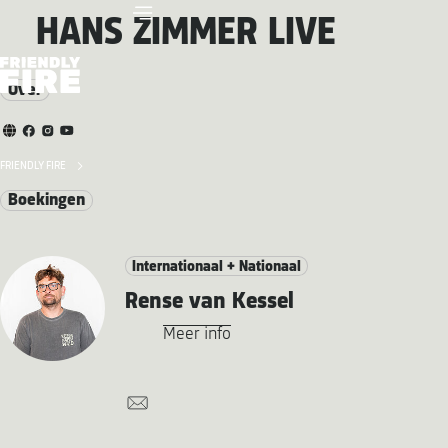
HANS ZIMMER LIVE
Over
FRIENDLY FIRE
Boekingen
Internationaal + Nationaal
Rense van Kessel
Meer info