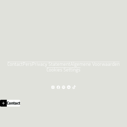
Contact
Pers
Privacy Statement
Algemene Voorwaarden
Cookies Settings
Contact